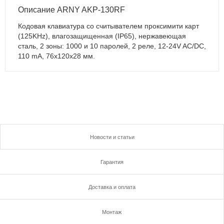
Описание ARNY AKP-130RF
Кодовая клавиатура со считывателем проксимити карт
(125KHz), влагозащищенная (IP65), нержавеющая
сталь, 2 зоны: 1000 и 10 паролей, 2 реле, 12-24V AC/DC,
110 mA, 76x120x28 мм.
Новости и статьи
Гарантия
Доставка и оплата
Монтаж