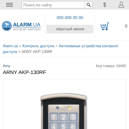
000 000 00 00
0
обратный звонок
Alarm.ua
>
Контроль доступа
>
Автономные устройства контроля
доступа
> ARNY AKP-130RF
Arny
Код товара: 18480
ARNY AKP-130RF