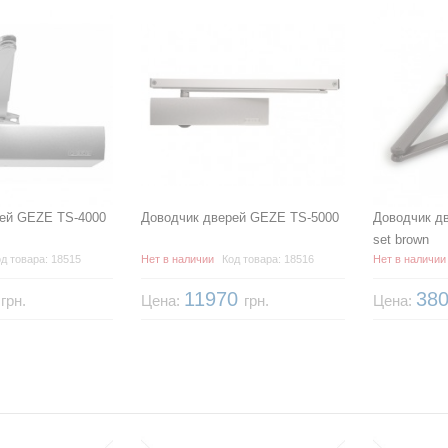
ей GEZE TS-4000
Доводчик дверей GEZE TS-5000
Доводчик дв
set brown
д товара: 18515
Нет в наличии
Код товара: 18516
Нет в наличии
0
11970
38
грн.
Цена:
грн.
Цена: