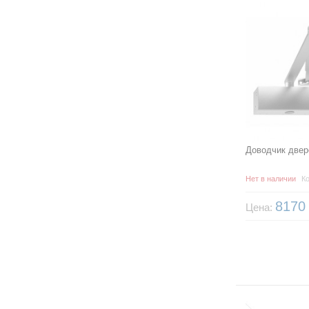
Доводчик двер
Нет в наличии
Ко
817
Цена: