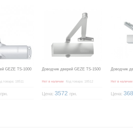
ей GEZE TS-1000
Доводчик дверей GEZE TS-1500
Доводчик д
д товара: 18511
Нет в наличии
Код товара: 18512
Нет в наличии
6
3572
36
грн.
Цена:
грн.
Цена: