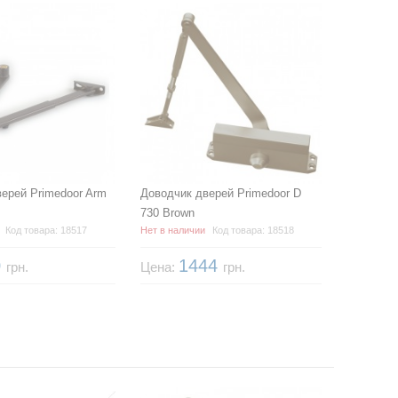
ерей Primedoor Arm
Доводчик дверей Primedoor D
730 Brown
Код товара: 18517
Нет в наличии
Код товара: 18518
0
1444
грн.
Цена:
грн.