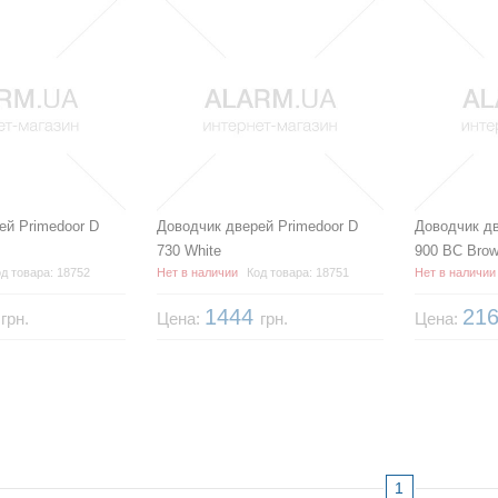
ей Primedoor D
Доводчик дверей Primedoor D
Доводчик дв
730 White
900 BC Bro
д товара: 18752
Нет в наличии
Код товара: 18751
Нет в наличии
4
1444
21
грн.
Цена:
грн.
Цена:
1