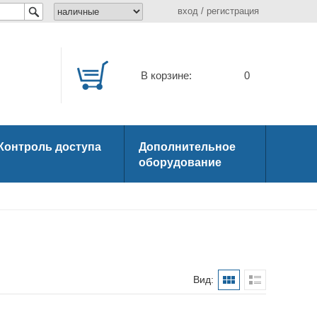
вход
/
регистрация
В корзине:
0
Контроль доступа
Дополнительное
оборудование
Вид: