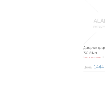
Доводчик двер
730 Silver
Нет в наличии
Ко
144
Цена: