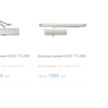
верей GEZE TS-2000
Доводчик дверей GEZE TS-3000
Код товара: 18513
Нет в наличии
Код товара: 18514
86
7980
грн.
Цена:
грн.