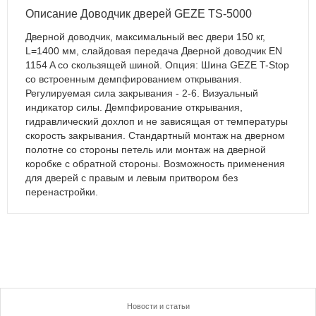
Описание Доводчик дверей GEZE TS-5000
Дверной доводчик, максимальный вес двери 150 кг,
L=1400 мм, слайдовая передача Дверной доводчик EN
1154 A со скользящей шиной. Опция: Шина GEZE T-Stop
со встроенным демпфированием открывания.
Регулируемая сила закрывания - 2-6. Визуальный
индикатор силы. Демпфирование открывания,
гидравлический дохлоп и не зависящая от температуры
скорость закрывания. Стандартный монтаж на дверном
полотне со стороны петель или монтаж на дверной
коробке с обратной стороны. Возможность применения
для дверей с правым и левым притвором без
перенастройки.
Новости и статьи