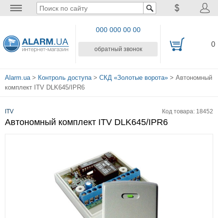
000 000 00 00
0
обратный звонок
Alarm.ua
>
Контроль доступа
>
СКД «Золотые ворота»
> Автономный
комплект ITV DLK645/IPR6
ITV
Код товара: 18452
Автономный комплект ITV DLK645/IPR6