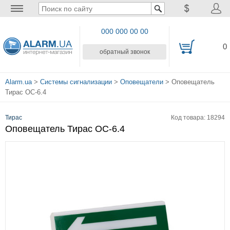
000 000 00 00
0
обратный звонок
Alarm.ua
>
Системы сигнализации
>
Оповещатели
> Оповещатель
Тирас ОС-6.4
Тирас
Код товара: 18294
Оповещатель Тирас ОС-6.4