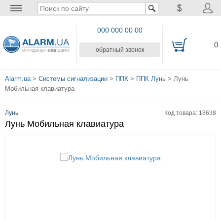
000 000 00 00
0
обратный звонок
Alarm.ua
>
Системы сигнализации
>
ППК
>
ППК Лунь
> Лунь
Мобильная клавиатура
Лунь
Код товара: 18638
Лунь Мобильная клавиатура