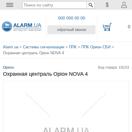
000 000 00 00
0
обратный звонок
Alarm.ua
>
Системы сигнализации
>
ППК
>
ППК Орион СБИ
>
Охранная централь Оріон NOVA 4
Орион
Код товара: 19153
Охранная централь Оріон NOVA 4