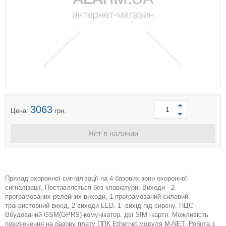
3063
Цена:
грн.
Нет в наличии
Прилад охоронної сигналізації на 4 базових зони охоронної
сигналізації. Поставляється без клавіатури. Виходи - 2
програмованих релейних виходи, 1 програмований силовий
транзисторний вихід, 2 виходи LED. 1- вихід під сирену. ПЦС -
Вбудований GSM(GPRS)-комунікатор, дві SIM -карти. Можливість
підключення на базову плату ППК Ethernet модуля M-NET. Робота з