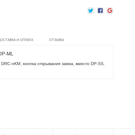
ДОСТАВКА И ОПЛАТА
ОТЗЫВЫ
DP-ML
 DRC-nKM, кнопка открывания замка, вместо DP-SS,