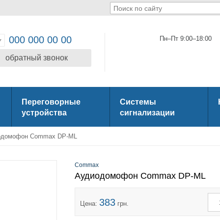
000 000 00 00
Пн–Пт 9:00–18:00
обратный звонок
Переговорные
Системы
устройства
сигнализации
одомофон Commax DP-ML
Commax
Аудиодомофон Commax DP-ML
383
Цена:
грн.