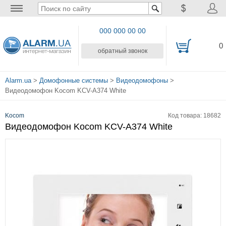
000 000 00 00
0
обратный звонок
Alarm.ua
>
Домофонные системы
>
Видеодомофоны
>
Видеодомофон Kocom KCV-A374 White
Kocom
Код товара: 18682
Видеодомофон Kocom KCV-A374 White