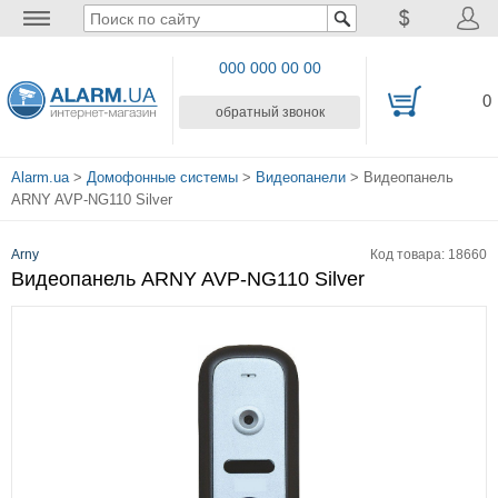
000 000 00 00
0
обратный звонок
Alarm.ua
>
Домофонные системы
>
Видеопанели
> Видеопанель
ARNY AVP-NG110 Silver
Arny
Код товара: 18660
Видеопанель ARNY AVP-NG110 Silver