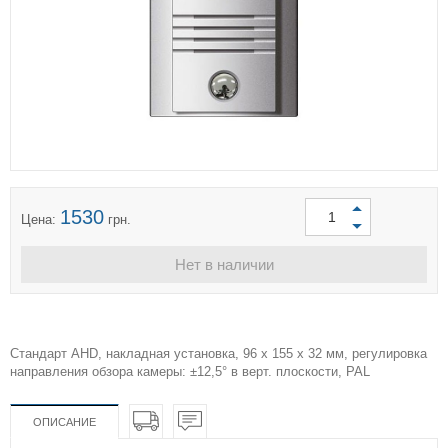
1530
Цена:
грн.
Нет в наличии
Стандарт AHD, накладная установка, 96 х 155 х 32 мм, регулировка
направления обзора камеры: ±12,5° в верт. плоскости, PAL
ОПИСАНИЕ