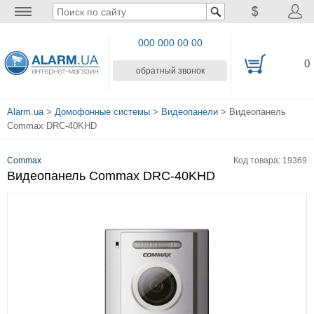
000 000 00 00
0
обратный звонок
Alarm.ua
>
Домофонные системы
>
Видеопанели
> Видеопанель
Commax DRC-40KHD
Commax
Код товара: 19369
Видеопанель Commax DRC-40KHD