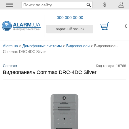
000 000 00 00
0
обратный звонок
Alarm.ua
>
Домофонные системы
>
Видеопанели
> Видеопанель
Commax DRC-4DC Silver
Commax
Код товара: 18768
Видеопанель Commax DRC-4DC Silver