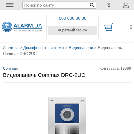
000 000 00 00
0
обратный звонок
Alarm.ua
>
Домофонные системы
>
Видеопанели
> Видеопанель
Commax DRC-2UC
Commax
Код товара: 19398
Видеопанель Commax DRC-2UC