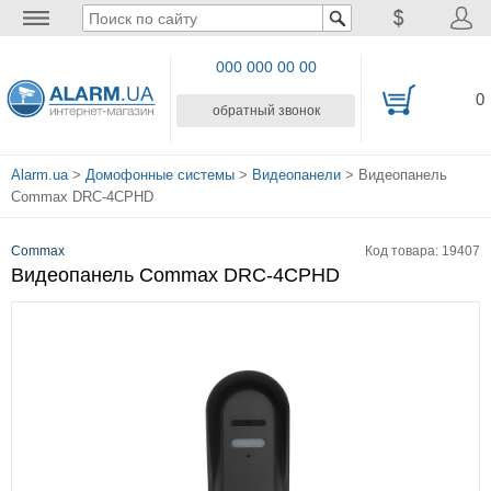
000 000 00 00
0
обратный звонок
Alarm.ua
>
Домофонные системы
>
Видеопанели
> Видеопанель
Commax DRC-4CPHD
Commax
Код товара: 19407
Видеопанель Commax DRC-4CPHD