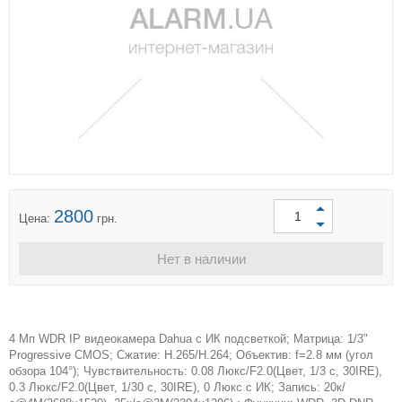
2800
Цена:
грн.
Нет в наличии
4 Mп WDR IP видеокамера Dahua с ИК подсветкой; Матрица: 1/3"
Progressive CMOS; Сжатие: H.265/H.264; Объектив: f=2.8 мм (угол
обзора 104°); Чувствительность: 0.08 Люкс/F2.0(Цвет, 1/3 с, 30IRE),
0.3 Люкс/F2.0(Цвет, 1/30 с, 30IRE), 0 Люкс с ИК; Запись: 20к/