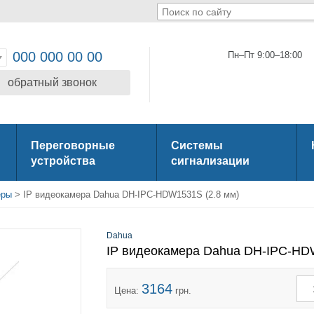
000 000 00 00
Пн–Пт 9:00–18:00
обратный звонок
Переговорные
Системы
устройства
сигнализации
еры
> IP видеокамера Dahua DH-IPC-HDW1531S (2.8 мм)
Dahua
IP видеокамера Dahua DH-IPC-HD
3164
Цена:
грн.