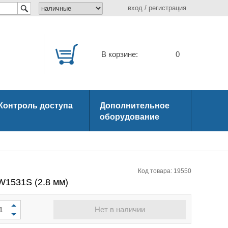
вход
/
регистрация
В корзине:
0
Контроль доступа
Дополнительное
оборудование
Код товара: 19550
W1531S (2.8 мм)
Нет в наличии