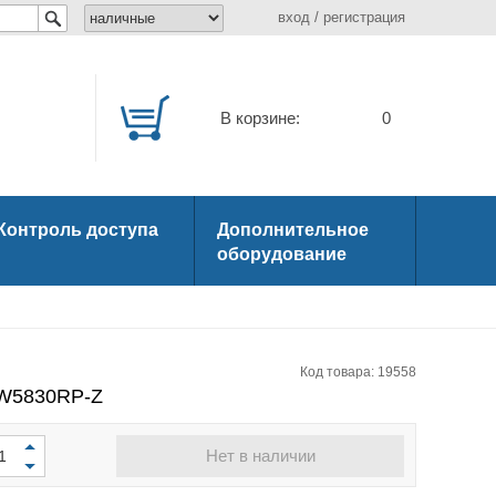
вход
/
регистрация
В корзине:
0
Контроль доступа
Дополнительное
оборудование
Код товара: 19558
DW5830RP-Z
Нет в наличии