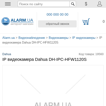
000 000 00 00
0
обратный звонок
Alarm.ua
>
Видеонаблюдение
>
Видеокамеры
>
IP видеокамеры
> IP
видеокамера Dahua DH-IPC-HFW1120S
Dahua
Код товара: 19560
IP видеокамера Dahua DH-IPC-HFW1120S