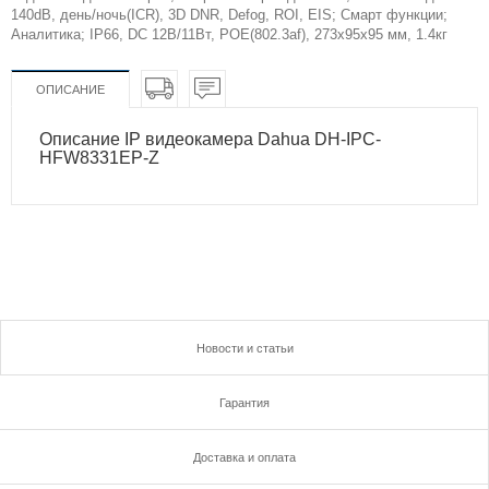
140dB, день/ночь(ICR), 3D DNR, Defog, ROI, EIS; Смарт функции;
Аналитика; IP66, DC 12В/11Вт, POE(802.3af), 273х95х95 мм, 1.4кг
ОПИСАНИЕ
Описание IP видеокамера Dahua DH-IPC-
HFW8331EP-Z
Новости и статьи
Гарантия
Доставка и оплата