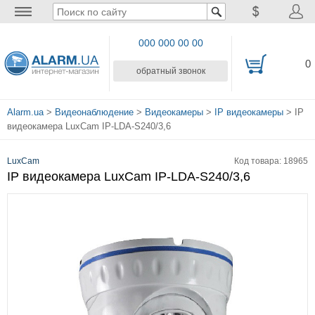
000 000 00 00
0
обратный звонок
Alarm.ua
>
Видеонаблюдение
>
Видеокамеры
>
IP видеокамеры
> IP
видеокамера LuxCam IP-LDA-S240/3,6
LuxCam
Код товара: 18965
IP видеокамера LuxCam IP-LDA-S240/3,6