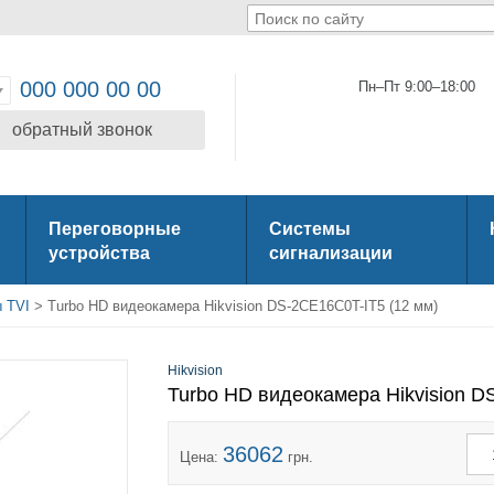
000 000 00 00
Пн–Пт 9:00–18:00
обратный звонок
Переговорные
Системы
устройства
сигнализации
 TVI
> Turbo HD видеокамера Hikvision DS-2CE16C0T-IT5 (12 мм)
Hikvision
Turbo HD видеокамера Hikvision D
36062
Цена:
грн.