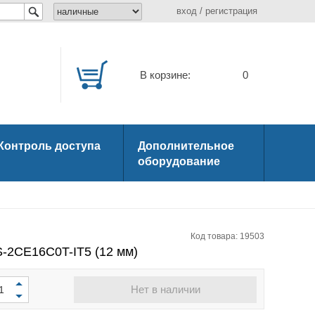
вход
/
регистрация
В корзине:
0
Контроль доступа
Дополнительное
оборудование
Код товара: 19503
S-2CE16C0T-IT5 (12 мм)
Нет в наличии