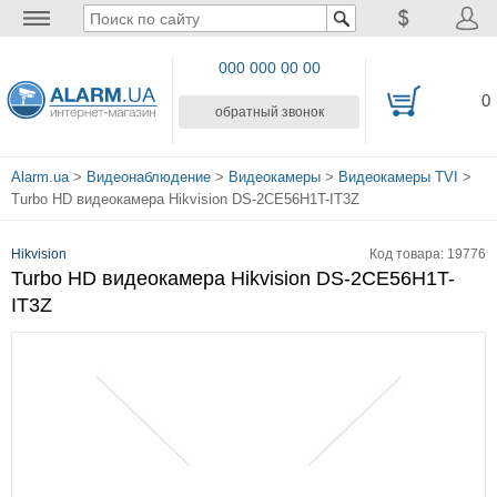
000 000 00 00
0
обратный звонок
Alarm.ua
>
Видеонаблюдение
>
Видеокамеры
>
Видеокамеры TVI
>
Turbo HD видеокамера Hikvision DS-2CE56H1T-IT3Z
Hikvision
Код товара: 19776
Turbo HD видеокамера Hikvision DS-2CE56H1T-
IT3Z