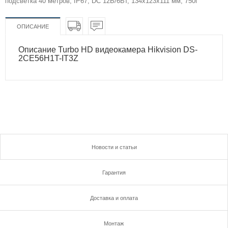
подсветка 40 метров, IP67, DC 12В/6Вт, 134х123х111 мм, 750г
ОПИСАНИЕ
Описание Turbo HD видеокамера Hikvision DS-
2CE56H1T-IT3Z
Новости и статьи
Гарантия
Доставка и оплата
Монтаж