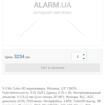
3234
Цена:
грн.
Нет в наличии
5.0 Мп Turbo HD видеокамера; Матрица: 1/3" CMOS;
Чувствительность: 0.01 Лк/F1.2(день), 0 Лк c Ик; Моторизированный
объектив: f=2.8-12 мм (угол обзора 28°-86°); Функции: BLC, AGC,
день/ночь (ICR), OSD-меню; Интерфейсы: 1-BNC TurboHD выход; ИК