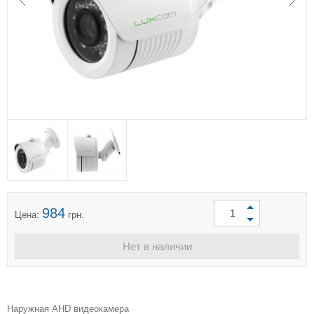
984
Цена:
грн.
Нет в наличии
Наружная AHD видеокамера