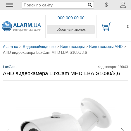
000 000 00 00
0
обратный звонок
Alarm.ua
>
Видеонаблюдение
>
Видеокамеры
>
Видеокамеры AHD
>
AHD видеокамера LuxCam MHD-LBA-S1080/3,6
LuxCam
Код товара: 19043
AHD видеокамера LuxCam MHD-LBA-S1080/3,6