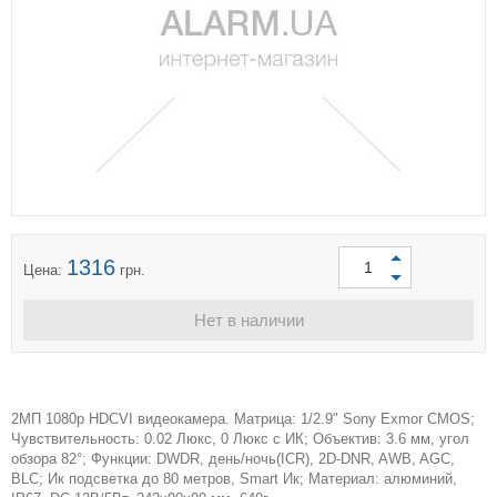
1316
Цена:
грн.
Нет в наличии
2МП 1080p HDCVI видеокамера. Матрица: 1/2.9" Sony Exmor CMOS;
Чувствительность: 0.02 Люкс, 0 Люкс с ИК; Объектив: 3.6 мм, угол
обзора 82°; Функции: DWDR, день/ночь(ICR), 2D-DNR, AWB, AGC,
BLC; Ик подсветка до 80 метров, Smart Ик; Материал: алюминий,