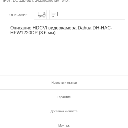
IP67, DC 12В/5Вт, 242x90x90 мм, 640г.
ОПИСАНИЕ
Описание HDCVI видеокамера Dahua DH-HAC-
HFW1220DP (3.6 мм)
Новости и статьи
Гарантия
Доставка и оплата
Монтаж