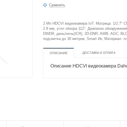
Сравнить
2 Мп HDCVI видеокамера IoT. Матрица: 1/2.7" 
2.8 мм, угол обзора 112°; Диапазон обнаружения
DWDR, день/ночь(ICR), 2D-DNR, AWB, AGC, BLC; 
подсветка до 30 метров, Smart Ик; Материал: пла
ДОСТАВКА И ОПЛАТА
ОПИСАНИЕ
Описание HDCVI видеокамера Da