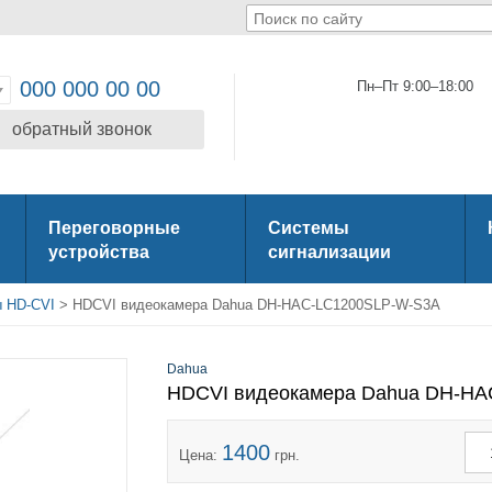
000 000 00 00
Пн–Пт 9:00–18:00
обратный звонок
Переговорные
Системы
устройства
сигнализации
 HD-CVI
> HDCVI видеокамера Dahua DH-HAC-LC1200SLP-W-S3A
Dahua
HDCVI видеокамера Dahua DH-H
1400
Цена:
грн.