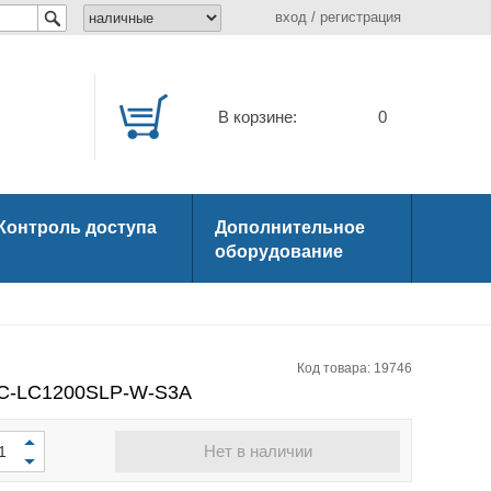
вход
/
регистрация
В корзине:
0
Контроль доступа
Дополнительное
оборудование
Код товара: 19746
AC-LC1200SLP-W-S3A
Нет в наличии