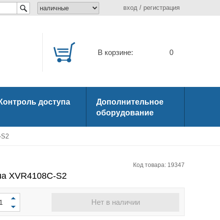
вход
/
регистрация
В корзине:
0
Контроль доступа
Дополнительное
оборудование
-S2
Код товара: 19347
ua XVR4108C-S2
Нет в наличии