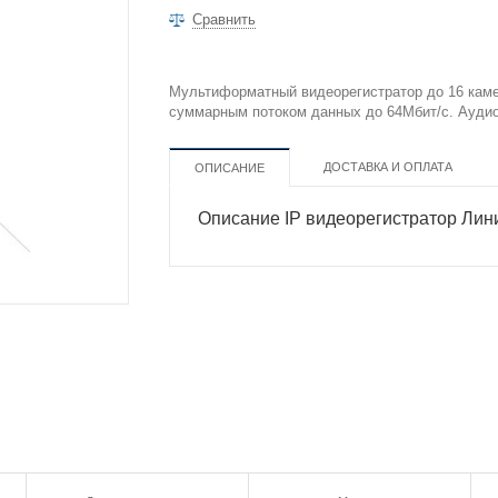
Сравнить
Мультиформатный видеорегистратор до 16 каме
суммарным потоком данных до 64Мбит/с. Аудио
ДОСТАВКА И ОПЛАТА
ОПИСАНИЕ
Описание IP видеорегистратор Лин