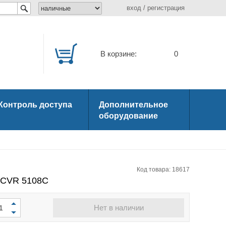
вход
/
регистрация
В корзине:
0
Контроль доступа
Дополнительное
оборудование
Код товара: 18617
HCVR 5108C
Нет в наличии