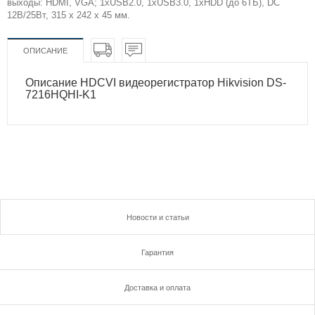
выходы: HDMI, VGA; 1хUSB2.0, 1хUSB3.0, 1хHDD (до 6ТБ), DC
12В/25Вт, 315 x 242 x 45 мм.
ОПИСАНИЕ
Описание HDCVI видеорегистратор Hikvision DS-
7216HQHI-K1
Новости и статьи
Гарантия
Доставка и оплата