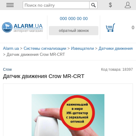
000 000 00 00
0
обратный звонок
Alarm.ua
>
Системы сигнализации
>
Извещатели
>
Датчики движения
> Датчик движения Crow MR-CRT
Crow
Код товара: 18397
Датчик движения Crow MR-CRT