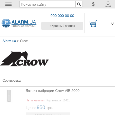
000 000 00 00
0
обратный звонок
Alarm.ua
> Crow
Сортировка:
Датчик вибрации Crow VIB 2000
Нет в наличии
Код товара: 18411
950
Цена:
грн.